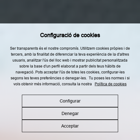
cruixents i daurades
sense errors
Consells pràctics per aconseguir verdures al forn
Configuració de cookies
cruixents i daurades, evitant els errors més comuns,
que les deixen toves o aigualides.
Ser transparents és el nostre compromís. Utilitzem cookies pròpies i de
tercers, amb la finalitat de diferenciar la teva experiència de la d'altres
usuaris, analitzar l'ús del lloc web i mostrar publicitat personalitzada
sobre la base d'un perfil elaborat a partir dels teus hàbits de
navegació. Pots acceptar l'ús de totes les cookies, configurar-les
segons les teves preferències o denegar-les. Tu poses les normes i si
vols obtenir més informació, consulta la nostra
Política de cookies
Configurar
Denegar
Acceptar