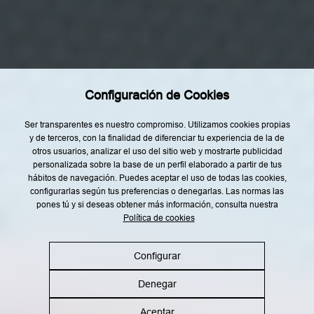
n
f
o
r
m
a
Barcelona
DE AUTOR
c
i
ó
Configuración de Cookies
n
Veraz: descubre a Álvaro Salazar y
a
d
su menú degustación
i
Ser transparentes es nuestro compromiso. Utilizamos cookies propias
c
y de terceros, con la finalidad de diferenciar tu experiencia de la de
i
otros usuarios, analizar el uso del sitio web y mostrarte publicidad
o
n
personalizada sobre la base de un perfil elaborado a partir de tus
a
hábitos de navegación. Puedes aceptar el uso de todas las cookies,
l
configurarlas según tus preferencias o denegarlas. Las normas las
.
(
pones tú y si deseas obtener más información, consulta nuestra
+
Política de cookies
i
n
f
o
Configurar
)
I
n
Denegar
f
o
Aceptar
r