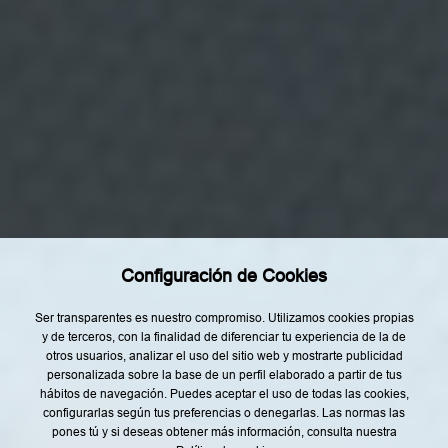
I
n
f
o
r
m
a
c
i
ó
n
a
d
i
c
i
o
n
Configuración de Cookies
a
Torrelavega
ESPAÑOLA
l
:
Ser transparentes es nuestro compromiso. Utilizamos cookies propias
A
y de terceros, con la finalidad de diferenciar tu experiencia de la de
v
La nueva vida de Lucio, un clásico de
i
otros usuarios, analizar el uso del sitio web y mostrarte publicidad
s
personalizada sobre la base de un perfil elaborado a partir de tus
Torrelavega
o
hábitos de navegación. Puedes aceptar el uso de todas las cookies,
L
e
configurarlas según tus preferencias o denegarlas. Las normas las
g
pones tú y si deseas obtener más información, consulta nuestra
a