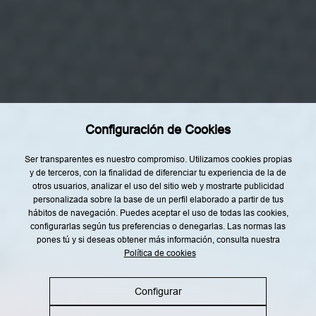
o
s
d
e
r
e
c
h
o
s
,
c
o
Configuración de Cookies
m
o
s
Ser transparentes es nuestro compromiso. Utilizamos cookies propias
e
e
y de terceros, con la finalidad de diferenciar tu experiencia de la de
x
otros usuarios, analizar el uso del sitio web y mostrarte publicidad
p
personalizada sobre la base de un perfil elaborado a partir de tus
l
i
hábitos de navegación. Puedes aceptar el uso de todas las cookies,
Sevilla
MEDITERRÁNEA
c
configurarlas según tus preferencias o denegarlas. Las normas las
a
e
pones tú y si deseas obtener más información, consulta nuestra
n
Política de cookies
Deleite: cocina a la vista
l
a
i
n
Configurar
f
o