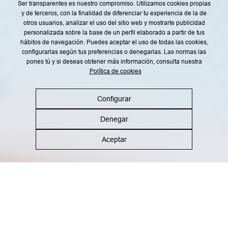
:
Ser transparentes es nuestro compromiso. Utilizamos cookies propias
O
y de terceros, con la finalidad de diferenciar tu experiencia de la de
t
Madrid
DE TAPAS
r
otros usuarios, analizar el uso del sitio web y mostrarte publicidad
a
personalizada sobre la base de un perfil elaborado a partir de tus
s
hábitos de navegación. Puedes aceptar el uso de todas las cookies,
e
La Bientirada, mucho más que una
m
configurarlas según tus preferencias o denegarlas. Las normas las
p
pones tú y si deseas obtener más información, consulta nuestra
cervecería
r
Política de cookies
e
s
a
s
Configurar
d
e
l
Denegar
g
r
u
Aceptar
p
o
D
a
m
Donde comer,
m
.
D
beber y divertirse.
e
r
e
c