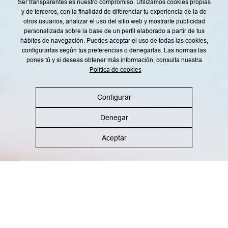
e
Ser transparentes es nuestro compromiso. Utilizamos cookies propias
r
y de terceros, con la finalidad de diferenciar tu experiencia de la de
e
otros usuarios, analizar el uso del sitio web y mostrarte publicidad
c
h
personalizada sobre la base de un perfil elaborado a partir de tus
o
hábitos de navegación. Puedes aceptar el uso de todas las cookies,
s
configurarlas según tus preferencias o denegarlas. Las normas las
:
pones tú y si deseas obtener más información, consulta nuestra
A
c
Política de cookies
c
e
Barcelona
d
INTERNACIONAL
Configurar
e
r
,
Denegar
Frank Munich: el sabor de Alemania
r
e
en Barcelona
c
Aceptar
t
i
f
i
c
a
r
y
s
u
p
r
i