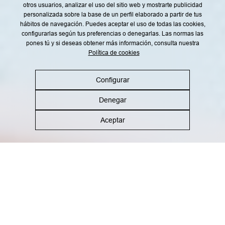
d
otros usuarios, analizar el uso del sitio web y mostrarte publicidad
e
personalizada sobre la base de un perfil elaborado a partir de tus
l
i
hábitos de navegación. Puedes aceptar el uso de todas las cookies,
n
configurarlas según tus preferencias o denegarlas. Las normas las
t
e
pones tú y si deseas obtener más información, consulta nuestra
r
Política de cookies
e
s
a
d
Configurar
o
.
D
Denegar
e
s
Aceptar
t
i
n
a
t
a
La Puebla del Río
TRADICIONAL
r
i
o
s
Casa Pompa, una propuesta
:
O
sorprendente en La Puebla del Río
t
r