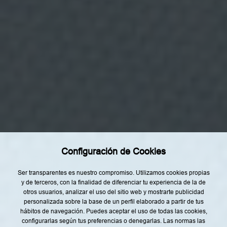
.
D
e
r
e
c
h
o
s
:
A
c
c
e
d
e
r
Barcelona
DE AUTOR
,
r
e
Configuración de Cookies
c
Veraz: descubre a Álvaro Salazar y
t
i
su menú degustación
Ser transparentes es nuestro compromiso. Utilizamos cookies propias
f
i
y de terceros, con la finalidad de diferenciar tu experiencia de la de
c
otros usuarios, analizar el uso del sitio web y mostrarte publicidad
a
personalizada sobre la base de un perfil elaborado a partir de tus
r
y
hábitos de navegación. Puedes aceptar el uso de todas las cookies,
s
configurarlas según tus preferencias o denegarlas. Las normas las
u