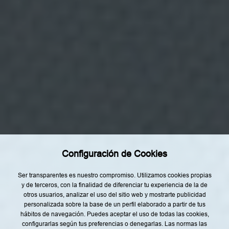
a
i
n
Copper Deli, comida rápida pero
f
o
saludable
r
m
a
c
i
ó
n
a
d
i
c
i
o
n
a
l
.
Configuración de Cookies
(
+
i
Ser transparentes es nuestro compromiso. Utilizamos cookies propias
n
y de terceros, con la finalidad de diferenciar tu experiencia de la de
f
o
otros usuarios, analizar el uso del sitio web y mostrarte publicidad
)
personalizada sobre la base de un perfil elaborado a partir de tus
I
hábitos de navegación. Puedes aceptar el uso de todas las cookies,
n
f
configurarlas según tus preferencias o denegarlas. Las normas las