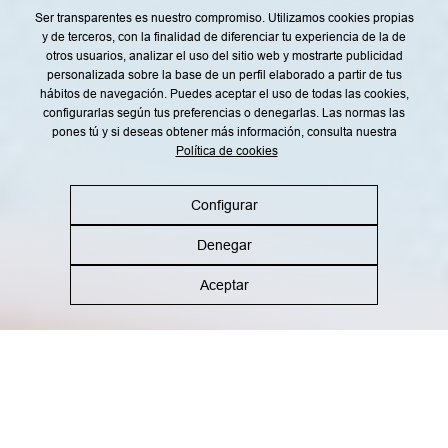
d
Ser transparentes es nuestro compromiso. Utilizamos cookies propias
e
l
y de terceros, con la finalidad de diferenciar tu experiencia de la de
i
otros usuarios, analizar el uso del sitio web y mostrarte publicidad
n
personalizada sobre la base de un perfil elaborado a partir de tus
t
e
hábitos de navegación. Puedes aceptar el uso de todas las cookies,
Sevilla
MEDITERRÁNEA
r
configurarlas según tus preferencias o denegarlas. Las normas las
e
pones tú y si deseas obtener más información, consulta nuestra
s
a
Política de cookies
Deleite: cocina a la vista
d
o
.
D
Configurar
e
s
Denegar
t
i
n
Aceptar
a
t
a
r
i
o
Donde comer,
s
:
O
beber y divertirse.
t
r