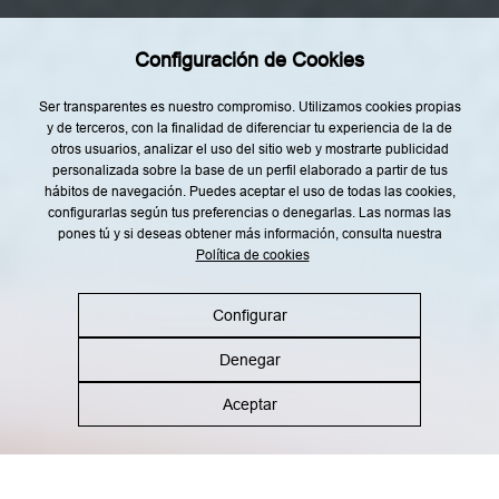
f
o
r
Configuración de Cookies
m
a
c
Ser transparentes es nuestro compromiso. Utilizamos cookies propias
i
ó
y de terceros, con la finalidad de diferenciar tu experiencia de la de
n
otros usuarios, analizar el uso del sitio web y mostrarte publicidad
a
personalizada sobre la base de un perfil elaborado a partir de tus
d
i
hábitos de navegación. Puedes aceptar el uso de todas las cookies,
Barcelona
MEDITERRÁNEA
c
configurarlas según tus preferencias o denegarlas. Las normas las
i
o
pones tú y si deseas obtener más información, consulta nuestra
n
Flax&Kale: cocina saludable y
Política de cookies
a
l
deliciosa
.
(
Configurar
+
i
n
Denegar
f
o
Aceptar
)
I
n
f
o
r