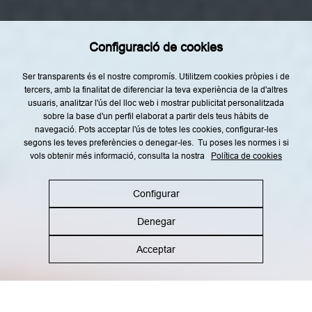
s
d
a
d
Configuració de cookies
e
s
,
28 JULIOL, 2026
a
Ser transparents és el nostre compromís. Utilitzem cookies pròpies i de
i
tercers, amb la finalitat de diferenciar la teva experiència de la d'altres
x
Verdures al forn: cruixents i
usuaris, analitzar l'ús del lloc web i mostrar publicitat personalitzada
í
c
sobre la base d'un perfil elaborat a partir dels teus hàbits de
daurades sense errors
o
navegació. Pots acceptar l'ús de totes les cookies, configurar-les
m
segons les teves preferències o denegar-les. Tu poses les normes i si
a
l
vols obtenir més informació, consulta la nostra
Política de cookies
t
r
e
s
Configurar
d
r
Denegar
e
t
s
Acceptar
,
c
o
m
s
’
e