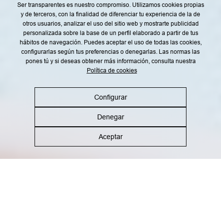
:
Ser transparentes es nuestro compromiso. Utilizamos cookies propias
O
y de terceros, con la finalidad de diferenciar tu experiencia de la de
t
r
otros usuarios, analizar el uso del sitio web y mostrarte publicidad
a
personalizada sobre la base de un perfil elaborado a partir de tus
s
hábitos de navegación. Puedes aceptar el uso de todas las cookies,
e
m
configurarlas según tus preferencias o denegarlas. Las normas las
p
pones tú y si deseas obtener más información, consulta nuestra
r
Política de cookies
e
s
a
s
Configurar
d
e
La Laguna
DE TAPAS
l
Denegar
g
r
Picoteo divertido, el arma secreta de
u
Aceptar
p
La Artillería
o
D
a
m
m
.
D
e
r
e
c