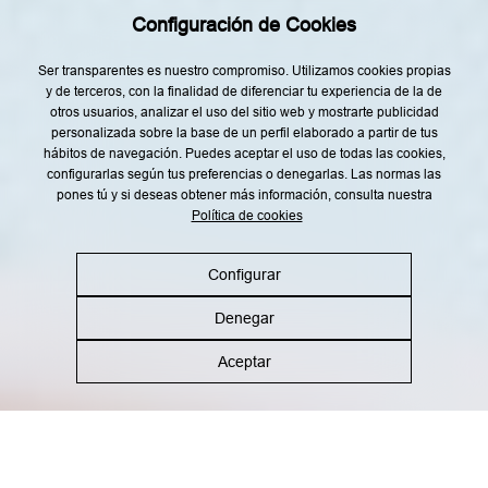
e
Configuración de Cookies
r
e
c
Ser transparentes es nuestro compromiso. Utilizamos cookies propias
h
o
y de terceros, con la finalidad de diferenciar tu experiencia de la de
s
Madrid
DE FUSIÓN
otros usuarios, analizar el uso del sitio web y mostrarte publicidad
:
personalizada sobre la base de un perfil elaborado a partir de tus
A
hábitos de navegación. Puedes aceptar el uso de todas las cookies,
c
Streetxo, un viaje por el mundo
c
configurarlas según tus preferencias o denegarlas. Las normas las
e
pones tú y si deseas obtener más información, consulta nuestra
d
Política de cookies
e
r
,
r
Configurar
e
c
t
Denegar
i
f
i
Aceptar
c
a
r
Donde comer,
y
s
u
beber y divertirse.
p
r