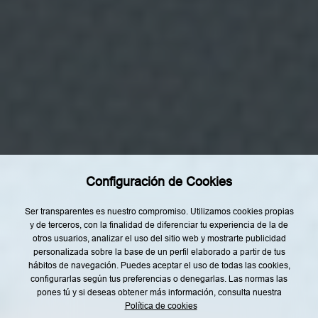
I
n
f
o
r
Categorías
m
a
Home
c
i
Restaurantes
ó
n
Recetas
a
d
Tendencias
i
c
i
Rincón del Chef
o
Configuración de Cookies
n
Top Lists
a
l
Agenda
Ser transparentes es nuestro compromiso. Utilizamos cookies propias
:
y de terceros, con la finalidad de diferenciar tu experiencia de la de
A
Nuestro Equipo
otros usuarios, analizar el uso del sitio web y mostrarte publicidad
v
i
personalizada sobre la base de un perfil elaborado a partir de tus
s
hábitos de navegación. Puedes aceptar el uso de todas las cookies,
o
L
configurarlas según tus preferencias o denegarlas. Las normas las
e
pones tú y si deseas obtener más información, consulta nuestra
g
Política de cookies
Aviso legal
Política de privacidad
a