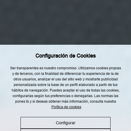
b
Categorías
i
r
Home
l
a
Restaurantes
n
e
w
Recetas
s
l
Tendencias
e
t
Rincón del Chef
t
Configuración de Cookies
e
Top Lists
r
d
Agenda
e
Ser transparentes es nuestro compromiso. Utilizamos cookies propias
G
y de terceros, con la finalidad de diferenciar tu experiencia de la de
a
Nuestro Equipo
otros usuarios, analizar el uso del sitio web y mostrarte publicidad
s
t
personalizada sobre la base de un perfil elaborado a partir de tus
r
hábitos de navegación. Puedes aceptar el uso de todas las cookies,
o
configurarlas según tus preferencias o denegarlas. Las normas las
n
o
pones tú y si deseas obtener más información, consulta nuestra
s
Política de cookies
Aviso legal
Política de privacidad
f
e
r
Política de cookies
Política RRSS
a
Configurar
.