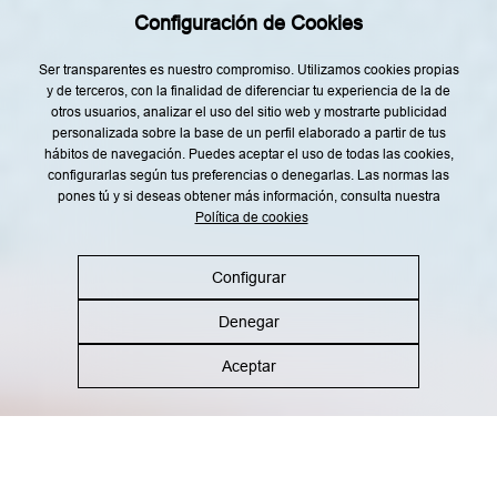
u
Configuración de Cookies
p
r
i
Ser transparentes es nuestro compromiso. Utilizamos cookies propias
m
y de terceros, con la finalidad de diferenciar tu experiencia de la de
i
r
otros usuarios, analizar el uso del sitio web y mostrarte publicidad
l
personalizada sobre la base de un perfil elaborado a partir de tus
o
hábitos de navegación. Puedes aceptar el uso de todas las cookies,
s
d
configurarlas según tus preferencias o denegarlas. Las normas las
Donde comer,
a
pones tú y si deseas obtener más información, consulta nuestra
t
Política de cookies
o
beber y divertirse.
s
,
a
Configurar
s
í
c
Denegar
o
m
o
Aceptar
o
t
r
o
Categorías
s
d
Home
e
r
e