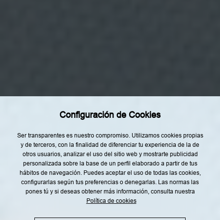
.
D
e
r
e
c
h
o
s
:
A
c
c
e
d
e
Configuración de Cookies
r
,
r
Ser transparentes es nuestro compromiso. Utilizamos cookies propias
e
c
y de terceros, con la finalidad de diferenciar tu experiencia de la de
Barcelona
DE MERCADO
t
otros usuarios, analizar el uso del sitio web y mostrarte publicidad
i
personalizada sobre la base de un perfil elaborado a partir de tus
f
i
La Taverna del Suculent: tapas,
hábitos de navegación. Puedes aceptar el uso de todas las cookies,
c
configurarlas según tus preferencias o denegarlas. Las normas las
a
platillos y juerga garantizada
pones tú y si deseas obtener más información, consulta nuestra
r
y
Política de cookies
s
u
p