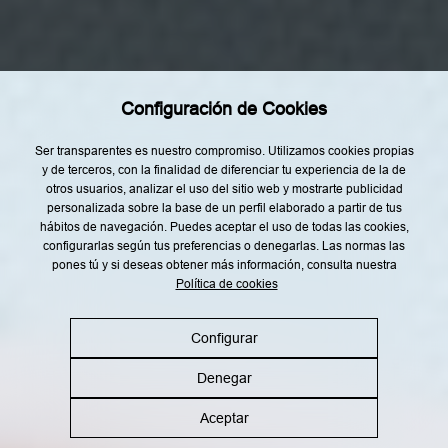
s
:
O
t
r
a
s
e
Configuración de Cookies
m
p
r
Ser transparentes es nuestro compromiso. Utilizamos cookies propias
e
y de terceros, con la finalidad de diferenciar tu experiencia de la de
s
a
otros usuarios, analizar el uso del sitio web y mostrarte publicidad
s
personalizada sobre la base de un perfil elaborado a partir de tus
d
hábitos de navegación. Puedes aceptar el uso de todas las cookies,
e
l
configurarlas según tus preferencias o denegarlas. Las normas las
g
pones tú y si deseas obtener más información, consulta nuestra
r
Política de cookies
u
p
Madrid
DE TAPAS
o
D
Configurar
a
m
Hermanos Vinagre Chamberí: ahora
m
Denegar
.
también tapas calientes
D
e
Aceptar
r
e