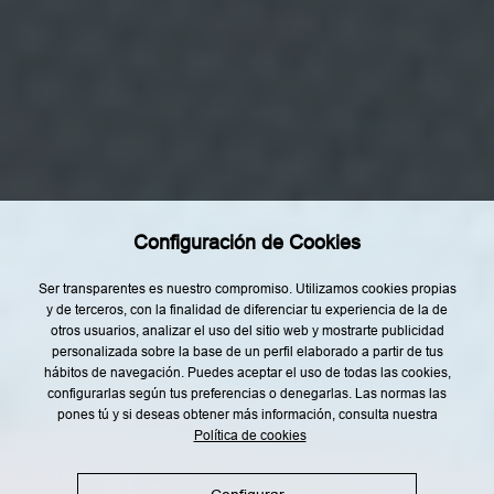
b
i
r
Categorías
l
a
Home
n
e
Restaurantes
w
s
Recetas
l
e
t
Tendencias
t
e
Rincón del Chef
r
Configuración de Cookies
d
Top Lists
e
G
Agenda
a
Ser transparentes es nuestro compromiso. Utilizamos cookies propias
s
y de terceros, con la finalidad de diferenciar tu experiencia de la de
Nuestro Equipo
t
otros usuarios, analizar el uso del sitio web y mostrarte publicidad
r
o
personalizada sobre la base de un perfil elaborado a partir de tus
n
hábitos de navegación. Puedes aceptar el uso de todas las cookies,
o
configurarlas según tus preferencias o denegarlas. Las normas las
s
f
pones tú y si deseas obtener más información, consulta nuestra
e
Política de cookies
Aviso legal
Política de privacidad
r
a
.
Política de cookies
Política RRSS