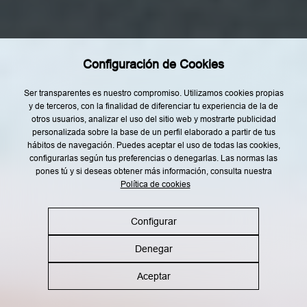
Algunas recetas destacadas: Estofado de ternera
con patatas, Ragú de vacuno, Goulash húngaro.
Configuración de Cookies
Espaldilla / Brazuelo
Ser transparentes es nuestro compromiso. Utilizamos cookies propias
Ubicación: hombro delantero.
y de terceros, con la finalidad de diferenciar tu experiencia de la de
otros usuarios, analizar el uso del sitio web y mostrarte publicidad
Características: músculo muy trabajado, con
personalizada sobre la base de un perfil elaborado a partir de tus
hábitos de navegación. Puedes aceptar el uso de todas las cookies,
tendones y grasa.
configurarlas según tus preferencias o denegarlas. Las normas las
pones tú y si deseas obtener más información, consulta nuestra
Algunas recetas destacadas: Estofado a la
Política de cookies
jardinera, Ternera guisada en salsa, Carne guisada
con setas.
Configurar
Falda
Denegar
Ubicación: vientre, bajo las costillas.
Aceptar
Características: fibras largas, con colágeno