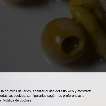
la de otros usuarios, analizar el uso del sitio web y mostrarte
todas las cookies, configurarlas según tus preferencias o
a
Política de cookies