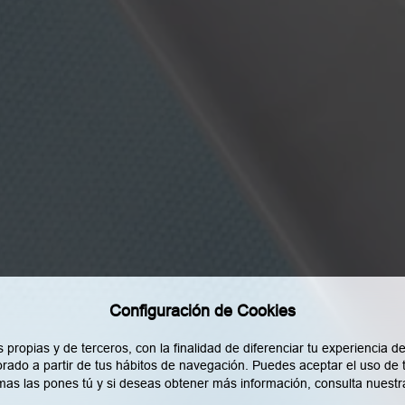
Configuración de Cookies
opias y de terceros, con la finalidad de diferenciar tu experiencia de 
 legal
Política de privacidad
Política de cookies
Política RRSS
orado a partir de tus hábitos de navegación. Puedes aceptar el uso de 
as las pones tú y si deseas obtener más información, consulta nuestr