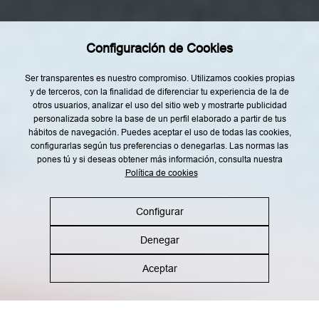
g
Tendencias
a
l
Rincón del Chef
y
P
Configuración de Cookies
o
Top Lists
l
í
Agenda
Ser transparentes es nuestro compromiso. Utilizamos cookies propias
t
y de terceros, con la finalidad de diferenciar tu experiencia de la de
i
Nuestro Equipo
c
otros usuarios, analizar el uso del sitio web y mostrarte publicidad
a
personalizada sobre la base de un perfil elaborado a partir de tus
d
e
hábitos de navegación. Puedes aceptar el uso de todas las cookies,
P
configurarlas según tus preferencias o denegarlas. Las normas las
r
pones tú y si deseas obtener más información, consulta nuestra
i
v
Política de cookies
Aviso legal
Política de privacidad
a
c
Política de cookies
Política RRSS
i
Configurar
d
a
d
Denegar
.
©2026 Gastronosfera.com All rights reserved
A
Aceptar
c
e
p
t
o