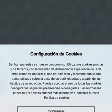
i
c
Categorías
a
d
Home
e
P
r
Restaurantes
i
v
Recetas
a
c
Tendencias
i
d
Rincón del Chef
a
d
Configuración de Cookies
Top Lists
y
l
o
Agenda
Ser transparentes es nuestro compromiso. Utilizamos cookies propias
s
y de terceros, con la finalidad de diferenciar tu experiencia de la de
T
Nuestro Equipo
é
otros usuarios, analizar el uso del sitio web y mostrarte publicidad
r
personalizada sobre la base de un perfil elaborado a partir de tus
m
hábitos de navegación. Puedes aceptar el uso de todas las cookies,
i
n
configurarlas según tus preferencias o denegarlas. Las normas las
o
pones tú y si deseas obtener más información, consulta nuestra
s
Política de cookies
d
Aviso legal
Política de privacidad
e
s
Política de cookies
Política RRSS
e
Configurar
r