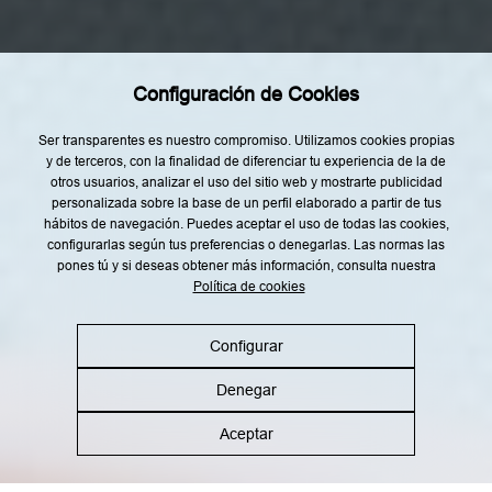
Recetas
o
d
Tendencias
e
l
i
Rincón del Chef
n
Configuración de Cookies
t
Top Lists
e
r
Agenda
Ser transparentes es nuestro compromiso. Utilizamos cookies propias
e
s
y de terceros, con la finalidad de diferenciar tu experiencia de la de
Nuestro Equipo
a
otros usuarios, analizar el uso del sitio web y mostrarte publicidad
d
personalizada sobre la base de un perfil elaborado a partir de tus
o
.
hábitos de navegación. Puedes aceptar el uso de todas las cookies,
D
configurarlas según tus preferencias o denegarlas. Las normas las
e
pones tú y si deseas obtener más información, consulta nuestra
s
t
Política de cookies
Aviso legal
Política de privacidad
i
n
Política de cookies
Política RRSS
a
Configurar
t
a
r
Denegar
i
o
©2026 Gastronosfera.com All rights reserved
Aceptar
s
:
O
t