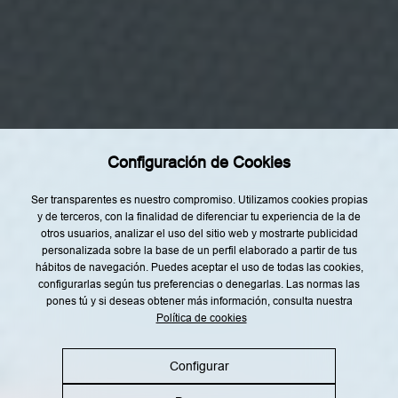
Categorías
e
p
Home
r
o
Restaurantes
f
i
l
Recetas
i
n
Tendencias
g
p
Rincón del Chef
a
r
Configuración de Cookies
Top Lists
a
r
e
Agenda
Ser transparentes es nuestro compromiso. Utilizamos cookies propias
a
y de terceros, con la finalidad de diferenciar tu experiencia de la de
l
Nuestro Equipo
otros usuarios, analizar el uso del sitio web y mostrarte publicidad
i
z
personalizada sobre la base de un perfil elaborado a partir de tus
a
hábitos de navegación. Puedes aceptar el uso de todas las cookies,
r
p
configurarlas según tus preferencias o denegarlas. Las normas las
u
pones tú y si deseas obtener más información, consulta nuestra
b
Política de cookies
l
Aviso legal
Política de privacidad
i
c
Política de cookies
Política RRSS
i
Configurar
d
a
d