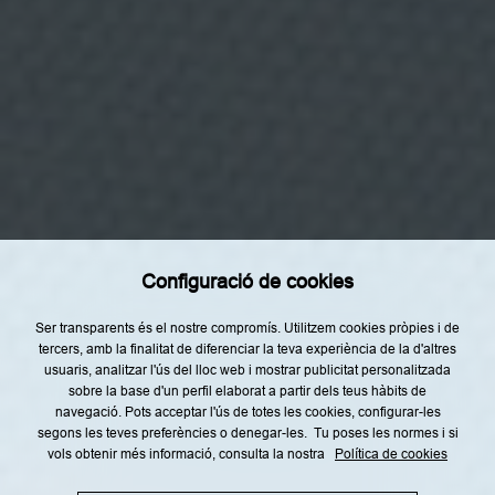
s
d
e
p
r
o
f
On menjar,
i
l
i
beure i divertir-se.
n
g
p
e
r
f
e
Configuració de cookies
r
p
u
b
Ser transparents és el nostre compromís. Utilitzem cookies pròpies i de
l
tercers, amb la finalitat de diferenciar la teva experiència de la d'altres
i
Categories
usuaris, analitzar l'ús del lloc web i mostrar publicitat personalitzada
c
i
sobre la base d'un perfil elaborat a partir dels teus hàbits de
t
Inici
navegació. Pots acceptar l'ús de totes les cookies, configurar-les
a
segons les teves preferències o denegar-les. Tu poses les normes i si
t
Restaurants
d
vols obtenir més informació, consulta la nostra
Política de cookies
i
Receptes
r
i