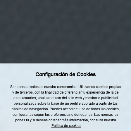
o
s
d
e
r
Categorías
e
c
Home
h
o
Restaurantes
s
,
c
Recetas
o
m
Tendencias
o
s
Rincón del Chef
e
e
Configuración de Cookies
Top Lists
x
p
l
Agenda
Ser transparentes es nuestro compromiso. Utilizamos cookies propias
i
y de terceros, con la finalidad de diferenciar tu experiencia de la de
c
Nuestro Equipo
a
otros usuarios, analizar el uso del sitio web y mostrarte publicidad
e
personalizada sobre la base de un perfil elaborado a partir de tus
n
hábitos de navegación. Puedes aceptar el uso de todas las cookies,
l
a
configurarlas según tus preferencias o denegarlas. Las normas las
i
pones tú y si deseas obtener más información, consulta nuestra
n
Política de cookies
f
Aviso legal
Política de privacidad
o