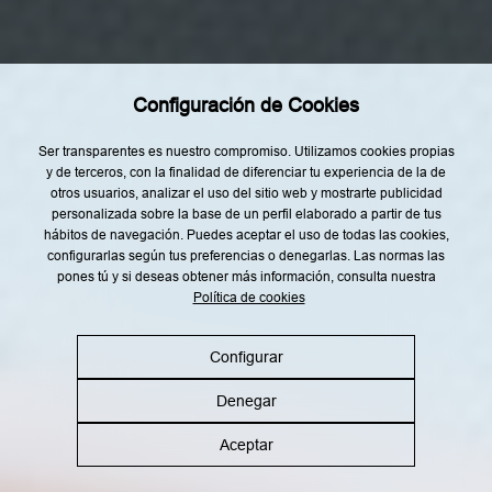
Recetas
.
L
e
Tendencias
g
i
Rincón del Chef
t
Configuración de Cookies
i
Top Lists
m
a
Agenda
Ser transparentes es nuestro compromiso. Utilizamos cookies propias
c
y de terceros, con la finalidad de diferenciar tu experiencia de la de
i
Nuestro Equipo
ó
otros usuarios, analizar el uso del sitio web y mostrarte publicidad
n
personalizada sobre la base de un perfil elaborado a partir de tus
:
hábitos de navegación. Puedes aceptar el uso de todas las cookies,
C
configurarlas según tus preferencias o denegarlas. Las normas las
o
n
pones tú y si deseas obtener más información, consulta nuestra
s
Política de cookies
Aviso legal
Política de privacidad
e
n
t
Política de cookies
Política RRSS
i
Configurar
m
i
e
Denegar
n
t
©2026 Gastronosfera.com All rights reserved
o
Aceptar
d
e
l