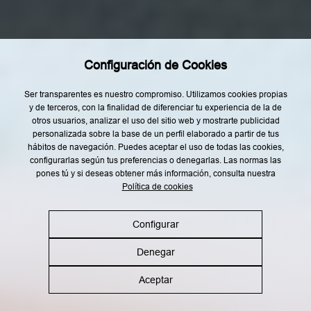
El halloumi es ese queso que se dora sin
deshacerse y que triunfa tanto en la plancha como
en la parrilla. Te contamos qué es exactamente,
cómo sacarle el máximo partido en la cocina y con
Configuración de Cookies
qué combinarlo para preparar platos sabrosos,
Ser transparentes es nuestro compromiso. Utilizamos cookies propias
desde ensaladas hasta bowls mediterráneos.
y de terceros, con la finalidad de diferenciar tu experiencia de la de
otros usuarios, analizar el uso del sitio web y mostrarte publicidad
personalizada sobre la base de un perfil elaborado a partir de tus
hábitos de navegación. Puedes aceptar el uso de todas las cookies,
configurarlas según tus preferencias o denegarlas. Las normas las
pones tú y si deseas obtener más información, consulta nuestra
Política de cookies
Configurar
Donde comer,
Denegar
beber y divertirse.
Aceptar