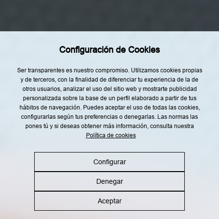
s
Recetas
d
e
Tendencias
r
e
c
Rincón del Chef
h
Configuración de Cookies
o
Top Lists
s
,
Agenda
Ser transparentes es nuestro compromiso. Utilizamos cookies propias
c
o
y de terceros, con la finalidad de diferenciar tu experiencia de la de
Nuestro Equipo
m
otros usuarios, analizar el uso del sitio web y mostrarte publicidad
o
personalizada sobre la base de un perfil elaborado a partir de tus
s
e
hábitos de navegación. Puedes aceptar el uso de todas las cookies,
e
configurarlas según tus preferencias o denegarlas. Las normas las
x
pones tú y si deseas obtener más información, consulta nuestra
p
l
Política de cookies
Aviso legal
Política de privacidad
i
c
Política de cookies
Política RRSS
a
e
Configurar
n
l
Denegar
a
i
©2026 Gastronosfera.com All rights reserved
n
Aceptar
f
o
r