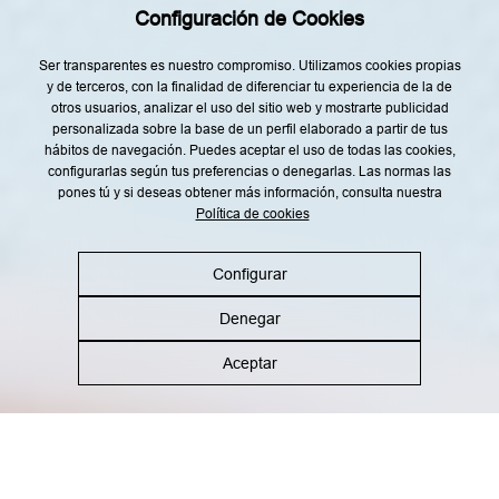
:
Configuración de Cookies
O
Top Lists
t
r
Agenda
Ser transparentes es nuestro compromiso. Utilizamos cookies propias
a
y de terceros, con la finalidad de diferenciar tu experiencia de la de
s
Nuestro Equipo
e
otros usuarios, analizar el uso del sitio web y mostrarte publicidad
m
personalizada sobre la base de un perfil elaborado a partir de tus
p
hábitos de navegación. Puedes aceptar el uso de todas las cookies,
r
e
configurarlas según tus preferencias o denegarlas. Las normas las
s
pones tú y si deseas obtener más información, consulta nuestra
a
s
Política de cookies
Aviso legal
Política de privacidad
d
e
Política de cookies
Política RRSS
l
Configurar
g
r
u
Denegar
p
o
©2026 Gastronosfera.com All rights reserved
D
Aceptar
a
m
m
.
D
e
r
e
c