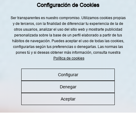
d
Configuración de Cookies
a
Top Lists
d
d
Agenda
i
Ser transparentes es nuestro compromiso. Utilizamos cookies propias
r
y de terceros, con la finalidad de diferenciar tu experiencia de la de
Nuestro Equipo
i
otros usuarios, analizar el uso del sitio web y mostrarte publicidad
g
i
personalizada sobre la base de un perfil elaborado a partir de tus
d
hábitos de navegación. Puedes aceptar el uso de todas las cookies,
a
configurarlas según tus preferencias o denegarlas. Las normas las
y
m
pones tú y si deseas obtener más información, consulta nuestra
a
Política de cookies
Aviso legal
Política de privacidad
r
k
e
Política de cookies
Política RRSS
t
Configurar
i
n
g
Denegar
d
i
©2026 Gastronosfera.com All rights reserved
r
Aceptar
e
c
t
o
.
L
e
g