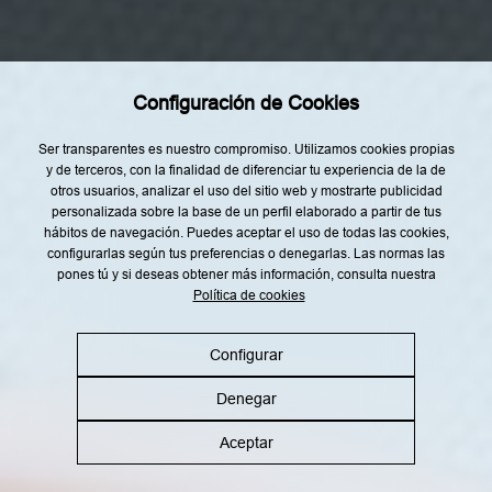
u
Recetas
i
n
Tendencias
t
e
Rincón del Chef
r
é
Configuración de Cookies
s
Top Lists
,
u
Agenda
Ser transparentes es nuestro compromiso. Utilizamos cookies propias
t
y de terceros, con la finalidad de diferenciar tu experiencia de la de
i
Nuestro Equipo
l
otros usuarios, analizar el uso del sitio web y mostrarte publicidad
i
personalizada sobre la base de un perfil elaborado a partir de tus
z
hábitos de navegación. Puedes aceptar el uso de todas las cookies,
a
n
configurarlas según tus preferencias o denegarlas. Las normas las
d
pones tú y si deseas obtener más información, consulta nuestra
o
t
Política de cookies
Aviso legal
Política de privacidad
é
c
Política de cookies
Política RRSS
n
Configurar
i
c
a
Denegar
s
d
©2026 Gastronosfera.com All rights reserved
e
Aceptar
p
r
o