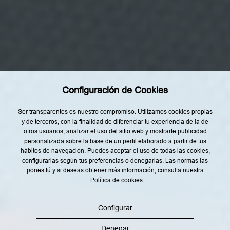
t
o
Home
d
e
l
Restaurantes
i
n
Recetas
t
e
Tendencias
r
e
Rincón del Chef
s
a
Configuración de Cookies
Top Lists
d
o
.
Agenda
Ser transparentes es nuestro compromiso. Utilizamos cookies propias
D
y de terceros, con la finalidad de diferenciar tu experiencia de la de
e
Nuestro Equipo
s
otros usuarios, analizar el uso del sitio web y mostrarte publicidad
t
personalizada sobre la base de un perfil elaborado a partir de tus
i
hábitos de navegación. Puedes aceptar el uso de todas las cookies,
n
configurarlas según tus preferencias o denegarlas. Las normas las
a
t
pones tú y si deseas obtener más información, consulta nuestra
a
Política de cookies
Aviso legal
Política de privacidad
r
i
Política de cookies
Política RRSS
o
Configurar
s
:
O
Denegar