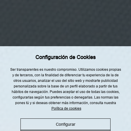
m
Categorías
b
i
Home
t
o
d
Restaurantes
e
l
Recetas
s
e
Tendencias
c
t
Rincón del Chef
o
r
Configuración de Cookies
Top Lists
d
e
l
Agenda
Ser transparentes es nuestro compromiso. Utilizamos cookies propias
a
y de terceros, con la finalidad de diferenciar tu experiencia de la de
a
Nuestro Equipo
l
otros usuarios, analizar el uso del sitio web y mostrarte publicidad
i
personalizada sobre la base de un perfil elaborado a partir de tus
m
hábitos de navegación. Puedes aceptar el uso de todas las cookies,
e
n
configurarlas según tus preferencias o denegarlas. Las normas las
t
pones tú y si deseas obtener más información, consulta nuestra
a
Política de cookies
c
Aviso legal
Política de privacidad
i
ó
Política de cookies
Política RRSS
n
Configurar
y
b