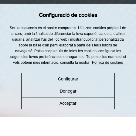
Racó del Xef
r
c
a
Top Lists
Configuració de cookies
r
c
Agenda
o
Ser transparents és el nostre compromís. Utilitzem cookies pròpies i de
n
El Nostre Equip
t
tercers, amb la finalitat de diferenciar la teva experiència de la d'altres
i
usuaris, analitzar l'ús del lloc web i mostrar publicitat personalitzada
n
g
sobre la base d'un perfil elaborat a partir dels teus hàbits de
u
navegació. Pots acceptar l'ús de totes les cookies, configurar-les
t
segons les teves preferències o denegar-les. Tu poses les normes i si
s
q
vols obtenir més informació, consulta la nostra
Política de cookies
Avís Legal
Política de privacitat
u
e
Política de cookies
Política XXSS
s
Configurar
i
g
u
Denegar
i
n
©2026 Gastronosfera.com All rights reserved
d
Acceptar
e
l
s
e
u
i
n
t