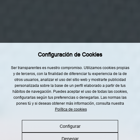
n
Home
f
o
r
Restaurantes
m
a
Recetas
c
i
Tendencias
ó
n
Rincón del Chef
a
d
Configuración de Cookies
Top Lists
i
c
i
Agenda
Ser transparentes es nuestro compromiso. Utilizamos cookies propias
o
y de terceros, con la finalidad de diferenciar tu experiencia de la de
n
Nuestro Equipo
a
otros usuarios, analizar el uso del sitio web y mostrarte publicidad
l
personalizada sobre la base de un perfil elaborado a partir de tus
.
hábitos de navegación. Puedes aceptar el uso de todas las cookies,
(
+
configurarlas según tus preferencias o denegarlas. Las normas las
i
pones tú y si deseas obtener más información, consulta nuestra
n
Política de cookies
f
Aviso legal
Política de privacidad
o
)
Política de cookies
Política RRSS
I
Configurar
n
f
o
Denegar