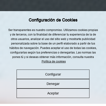
Recetas
d
a
Tendencias
d
d
Rincón del Chef
i
r
Configuración de Cookies
Top Lists
i
g
i
Agenda
Ser transparentes es nuestro compromiso. Utilizamos cookies propias
d
y de terceros, con la finalidad de diferenciar tu experiencia de la de
a
Nuestro Equipo
otros usuarios, analizar el uso del sitio web y mostrarte publicidad
y
m
personalizada sobre la base de un perfil elaborado a partir de tus
a
hábitos de navegación. Puedes aceptar el uso de todas las cookies,
r
k
configurarlas según tus preferencias o denegarlas. Las normas las
e
pones tú y si deseas obtener más información, consulta nuestra
t
Política de cookies
i
Aviso legal
Política de privacidad
n
g
Política de cookies
Política RRSS
d
Configurar
i
r
e
Denegar
c
t
©2026 Gastronosfera.com All rights reserved
o
Aceptar
.
L
e
g