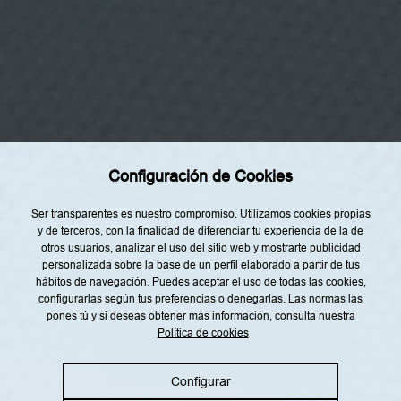
ó
Categorías
n
y
b
Home
e
b
Restaurantes
i
d
Recetas
a
s
Tendencias
.
A
Rincón del Chef
n
á
Configuración de Cookies
l
Top Lists
i
s
Agenda
Ser transparentes es nuestro compromiso. Utilizamos cookies propias
i
s
y de terceros, con la finalidad de diferenciar tu experiencia de la de
Nuestro Equipo
d
otros usuarios, analizar el uso del sitio web y mostrarte publicidad
e
personalizada sobre la base de un perfil elaborado a partir de tus
p
e
hábitos de navegación. Puedes aceptar el uso de todas las cookies,
r
configurarlas según tus preferencias o denegarlas. Las normas las
f
pones tú y si deseas obtener más información, consulta nuestra
i
l
Política de cookies
Aviso legal
Política de privacidad
p
a
Política de cookies
Política RRSS
r
Configurar
a
b