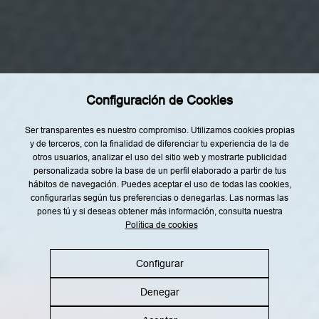
i
d
Restaurantes
a
d
Recetas
d
i
Tendencias
r
i
g
Rincón del Chef
i
Configuración de Cookies
d
Top Lists
a
y
Agenda
Ser transparentes es nuestro compromiso. Utilizamos cookies propias
m
a
y de terceros, con la finalidad de diferenciar tu experiencia de la de
Nuestro Equipo
r
otros usuarios, analizar el uso del sitio web y mostrarte publicidad
k
personalizada sobre la base de un perfil elaborado a partir de tus
e
t
hábitos de navegación. Puedes aceptar el uso de todas las cookies,
i
configurarlas según tus preferencias o denegarlas. Las normas las
n
pones tú y si deseas obtener más información, consulta nuestra
g
d
Política de cookies
Aviso legal
Política de privacidad
i
r
Política de cookies
Política RRSS
e
c
Configurar
t
o
Denegar
.
L
©2026 Gastronosfera.com All rights reserved
e