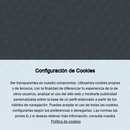
c
i
d
a
d
Categorías
d
i
Home
r
i
Restaurantes
g
i
d
Recetas
a
y
Tendencias
m
a
Rincón del Chef
r
k
Configuración de Cookies
Top Lists
e
t
i
Agenda
Ser transparentes es nuestro compromiso. Utilizamos cookies propias
n
y de terceros, con la finalidad de diferenciar tu experiencia de la de
g
Nuestro Equipo
otros usuarios, analizar el uso del sitio web y mostrarte publicidad
d
i
personalizada sobre la base de un perfil elaborado a partir de tus
r
hábitos de navegación. Puedes aceptar el uso de todas las cookies,
e
c
configurarlas según tus preferencias o denegarlas. Las normas las
t
pones tú y si deseas obtener más información, consulta nuestra
o
Política de cookies
.
Aviso legal
Política de privacidad
L