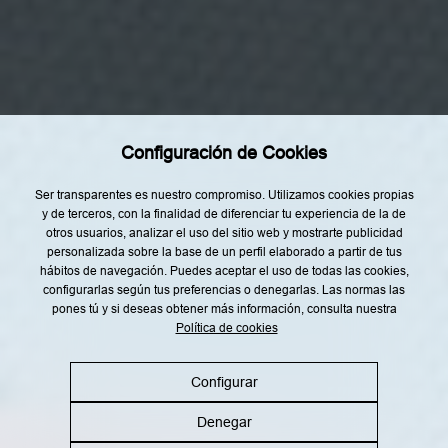
Home
e
p
r
Restaurantes
o
f
Recetas
i
l
Tendencias
i
n
Rincón del Chef
g
p
Configuración de Cookies
Top Lists
a
r
a
Agenda
Ser transparentes es nuestro compromiso. Utilizamos cookies propias
r
y de terceros, con la finalidad de diferenciar tu experiencia de la de
e
Nuestro Equipo
a
otros usuarios, analizar el uso del sitio web y mostrarte publicidad
l
personalizada sobre la base de un perfil elaborado a partir de tus
i
hábitos de navegación. Puedes aceptar el uso de todas las cookies,
z
a
configurarlas según tus preferencias o denegarlas. Las normas las
r
pones tú y si deseas obtener más información, consulta nuestra
p
Política de cookies
u
Aviso legal
Política de privacidad
b
l
Política de cookies
Política RRSS
i
Configurar
c
i
d
Denegar
a
d