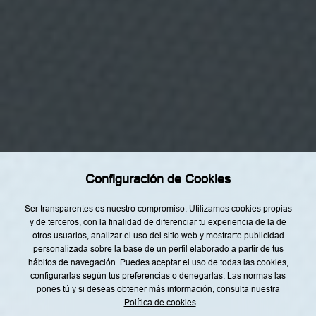
d
e
p
r
o
Categorías
f
i
l
Home
i
n
Restaurantes
g
p
Recetas
a
r
Tendencias
a
r
e
Rincón del Chef
a
Configuración de Cookies
l
Top Lists
i
z
Agenda
Ser transparentes es nuestro compromiso. Utilizamos cookies propias
a
r
y de terceros, con la finalidad de diferenciar tu experiencia de la de
Nuestro Equipo
p
otros usuarios, analizar el uso del sitio web y mostrarte publicidad
u
personalizada sobre la base de un perfil elaborado a partir de tus
b
l
hábitos de navegación. Puedes aceptar el uso de todas las cookies,
i
configurarlas según tus preferencias o denegarlas. Las normas las
c
pones tú y si deseas obtener más información, consulta nuestra
i
d
Política de cookies
Aviso legal
Política de privacidad
a