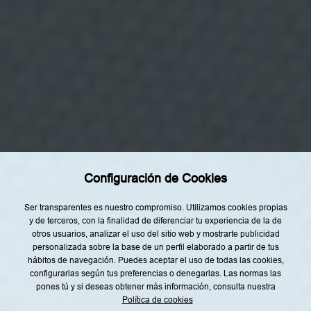
o
s
:
O
t
Categorías
r
a
s
Home
e
m
Restaurantes
p
r
Recetas
e
s
Tendencias
a
s
Rincón del Chef
d
e
Configuración de Cookies
l
Top Lists
g
r
Agenda
Ser transparentes es nuestro compromiso. Utilizamos cookies propias
u
y de terceros, con la finalidad de diferenciar tu experiencia de la de
p
Nuestro Equipo
o
otros usuarios, analizar el uso del sitio web y mostrarte publicidad
D
personalizada sobre la base de un perfil elaborado a partir de tus
a
m
hábitos de navegación. Puedes aceptar el uso de todas las cookies,
m
configurarlas según tus preferencias o denegarlas. Las normas las
.
pones tú y si deseas obtener más información, consulta nuestra
D
e
Política de cookies
Aviso legal
Política de privacidad
r