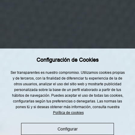
o
Categorías
.
L
e
Home
g
i
Restaurantes
t
i
Recetas
m
a
Tendencias
c
i
Rincón del Chef
ó
Configuración de Cookies
n
Top Lists
:
C
Agenda
Ser transparentes es nuestro compromiso. Utilizamos cookies propias
o
n
y de terceros, con la finalidad de diferenciar tu experiencia de la de
Nuestro Equipo
s
otros usuarios, analizar el uso del sitio web y mostrarte publicidad
e
personalizada sobre la base de un perfil elaborado a partir de tus
n
t
hábitos de navegación. Puedes aceptar el uso de todas las cookies,
i
configurarlas según tus preferencias o denegarlas. Las normas las
m
pones tú y si deseas obtener más información, consulta nuestra
i
e
Política de cookies
Aviso legal
Política de privacidad
n
t
Política de cookies
Política RRSS
o
Configurar
d
e