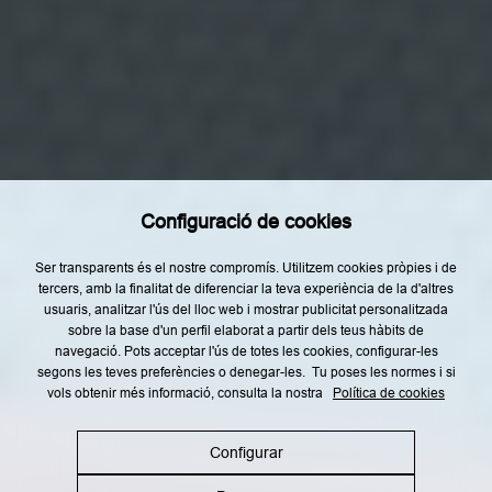
Categories
s
m
Inici
e
v
Restaurants
e
s
Receptes
d
a
d
Tendències
e
s
Racó del Xef
p
e
Top Lists
r
Configuració de cookies
r
Agenda
e
b
Ser transparents és el nostre compromís. Utilitzem cookies pròpies i de
r
El Nostre Equip
tercers, amb la finalitat de diferenciar la teva experiència de la d'altres
e
l
usuaris, analitzar l'ús del lloc web i mostrar publicitat personalitzada
a
sobre la base d'un perfil elaborat a partir dels teus hàbits de
n
navegació. Pots acceptar l'ús de totes les cookies, configurar-les
e
w
segons les teves preferències o denegar-les. Tu poses les normes i si
s
vols obtenir més informació, consulta la nostra
Política de cookies
Avís Legal
Política de privacitat
l
e
t
Política de cookies
Política XXSS
t
Configurar
e
r
d