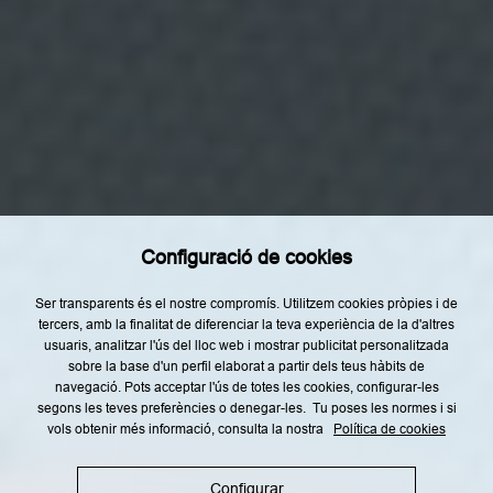
l
e
s
Categories
d
a
Inici
d
e
Restaurants
s
,
a
Receptes
i
x
Tendències
í
c
Racó del Xef
o
m
Top Lists
a
Configuració de cookies
l
Agenda
t
r
Ser transparents és el nostre compromís. Utilitzem cookies pròpies i de
e
El Nostre Equip
tercers, amb la finalitat de diferenciar la teva experiència de la d'altres
s
d
usuaris, analitzar l'ús del lloc web i mostrar publicitat personalitzada
r
sobre la base d'un perfil elaborat a partir dels teus hàbits de
e
t
navegació. Pots acceptar l'ús de totes les cookies, configurar-les
s
segons les teves preferències o denegar-les. Tu poses les normes i si
,
vols obtenir més informació, consulta la nostra
Política de cookies
Avís Legal
Política de privacitat
c
o
m
Política de cookies
Política XXSS
s
Configurar