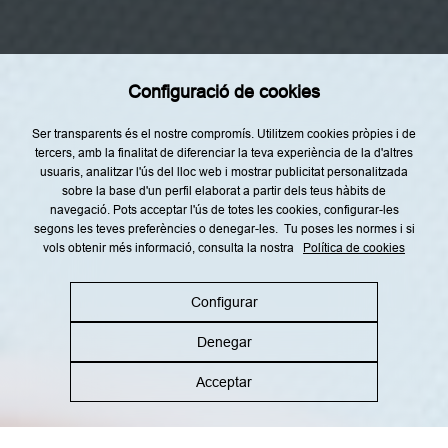
m
b
Tendències
i
t
Racó del Xef
d
e
Top Lists
l
Configuració de cookies
s
Agenda
e
c
Ser transparents és el nostre compromís. Utilitzem cookies pròpies i de
El Nostre Equip
t
tercers, amb la finalitat de diferenciar la teva experiència de la d'altres
o
r
usuaris, analitzar l'ús del lloc web i mostrar publicitat personalitzada
d
sobre la base d'un perfil elaborat a partir dels teus hàbits de
e
navegació. Pots acceptar l'ús de totes les cookies, configurar-les
l
’
segons les teves preferències o denegar-les. Tu poses les normes i si
a
vols obtenir més informació, consulta la nostra
Política de cookies
Avís Legal
Política de privacitat
l
i
m
Política de cookies
Política XXSS
e
Configurar
n
t
a
Denegar
c
i
©2026 Gastronosfera.com All rights reserved
Acceptar
ó
i
b
e
g