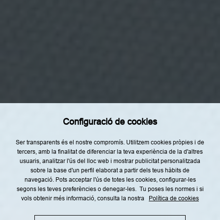
s
d
e
Categories
p
r
Inici
o
f
i
Restaurants
l
i
Receptes
n
g
Tendències
p
e
Racó del Xef
r
f
Top Lists
e
Configuració de cookies
r
p
Agenda
u
Ser transparents és el nostre compromís. Utilitzem cookies pròpies i de
b
El Nostre Equip
l
tercers, amb la finalitat de diferenciar la teva experiència de la d'altres
i
usuaris, analitzar l'ús del lloc web i mostrar publicitat personalitzada
c
sobre la base d'un perfil elaborat a partir dels teus hàbits de
i
t
navegació. Pots acceptar l'ús de totes les cookies, configurar-les
a
segons les teves preferències o denegar-les. Tu poses les normes i si
t
vols obtenir més informació, consulta la nostra
Política de cookies
d
Avís Legal
Política de privacitat
i
r
Política de cookies
Política XXSS
i